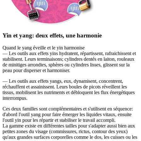
Yin et yang: deux effets, une harmonie
Quand le yang éveille et le yin harmonise
— Les outils aux effets yins hydratent, répartissent, rafraichissent et
stabilisent. Leurs terminaisons; cylindres dentés en laiton, rouleaux
de minitiges arrondies, sphères ou cylindres lisses, glissent sur la
peau pour disperser et harmoniser.
— Les outils aux effets yangs, eux, dynamisent, concentrent,
réchauffent et assainissent. Leurs boules de picots réveillent les
tissus, mobilisent les nutriments et débloquent les flux énergétiques
interrompus.
Ces deux familles sont complémentaires et s'utilisent en séquence:
d'abord l'outil yang pour faire émerger les liquides vitaux, ensuite
l'outil yin pour les répartir et stabiliser le travail accompli.
La gamme existe en différentes tailles pour s'adapter aussi bien aux
petites zones du visage (commissures, rictus, contour des yeux)
qu'aux grandes surfaces corporelles comme le dos, les cuisses ou les