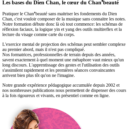
Les bases du Dien Chan, le cœur du Chan❜beauté
Pratiquer le Chan❜beauté sans maitriser les fondements du Dien
Chan, c'est vouloir composer de la musique sans connaitre les notes.
Notre formation débute donc là où tout commence: les schémas de
réflexion faciaux, la logique yin et yang des outils multireflex et la
lecture du visage comme carte du corps.
L'exercice mental de projection des schémas peut sembler complexe
au premier abord, mais il n'est pas compliqué.
Nos formatrices, professionnelles de terrain depuis des années,
savent exactement à quel moment une métaphore vaut mieux qu'un
long discours. L'apprentissage des gestes et l'utilisation des outils
s'assimilent rapidement et les premières séances convaincantes
arrivent bien plus tôt qu'on ne l'imagine.
Notre grande expérience pédagogique accumulée depuis 2002 et
nos nombreuses publications nous permettent de dispenser des cours
à la fois rigoureux et vivants, en présentiel comme en ligne.