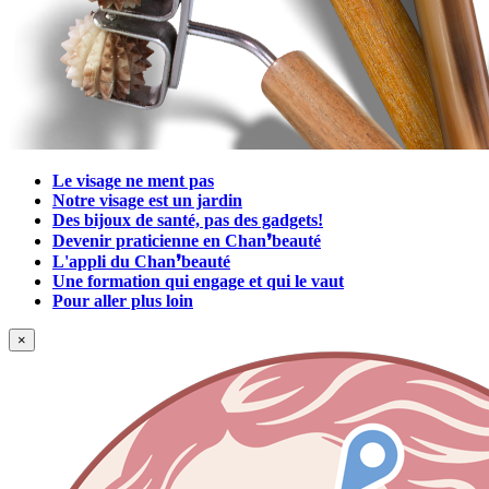
Le visage ne ment pas
Notre visage est un jardin
Des bijoux de santé, pas des gadgets!
Devenir praticienne en Chan❜beauté
L'appli du Chan❜beauté
Une formation qui engage et qui le vaut
Pour aller plus loin
×