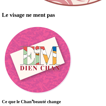
Le visage ne ment pas
Ce que le Chan❜beauté change