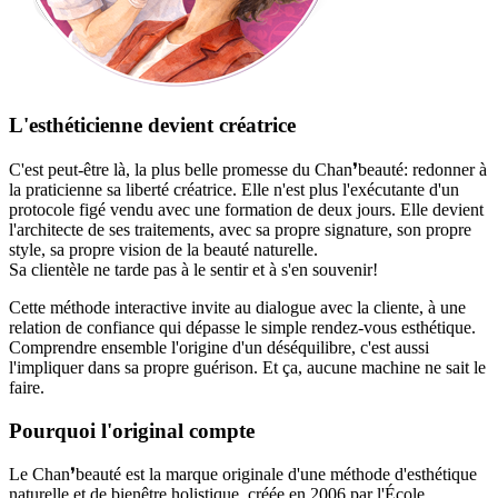
L'esthéticienne devient créatrice
C'est peut-être là, la plus belle promesse du Chan❜beauté: redonner à
la praticienne sa liberté créatrice. Elle n'est plus l'exécutante d'un
protocole figé vendu avec une formation de deux jours. Elle devient
l'architecte de ses traitements, avec sa propre signature, son propre
style, sa propre vision de la beauté naturelle.
Sa clientèle ne tarde pas à le sentir et à s'en souvenir!
Cette méthode interactive invite au dialogue avec la cliente, à une
relation de confiance qui dépasse le simple rendez-vous esthétique.
Comprendre ensemble l'origine d'un déséquilibre, c'est aussi
l'impliquer dans sa propre guérison. Et ça, aucune machine ne sait le
faire.
Pourquoi l'original compte
Le Chan❜beauté est la marque originale d'une méthode d'esthétique
naturelle et de bienêtre holistique, créée en 2006 par l'École