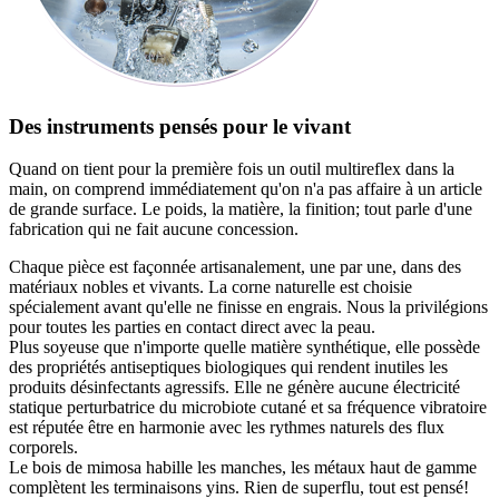
Des instruments pensés pour le vivant
Quand on tient pour la première fois un outil multireflex dans la
main, on comprend immédiatement qu'on n'a pas affaire à un article
de grande surface. Le poids, la matière, la finition; tout parle d'une
fabrication qui ne fait aucune concession.
Chaque pièce est façonnée artisanalement, une par une, dans des
matériaux nobles et vivants. La corne naturelle est choisie
spécialement avant qu'elle ne finisse en engrais. Nous la privilégions
pour toutes les parties en contact direct avec la peau.
Plus soyeuse que n'importe quelle matière synthétique, elle possède
des propriétés antiseptiques biologiques qui rendent inutiles les
produits désinfectants agressifs. Elle ne génère aucune électricité
statique perturbatrice du microbiote cutané et sa fréquence vibratoire
est réputée être en harmonie avec les rythmes naturels des flux
corporels.
Le bois de mimosa habille les manches, les métaux haut de gamme
complètent les terminaisons yins. Rien de superflu, tout est pensé!