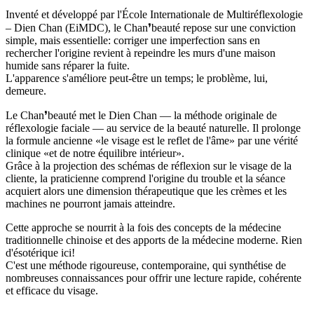
Inventé et développé par l'École Internationale de Multiréflexologie
– Dien Chan (EiMDC), le Chan❜beauté repose sur une conviction
simple, mais essentielle: corriger une imperfection sans en
rechercher l'origine revient à repeindre les murs d'une maison
humide sans réparer la fuite.
L'apparence s'améliore peut-être un temps; le problème, lui,
demeure.
Le Chan❜beauté met le Dien Chan — la méthode originale de
réflexologie faciale — au service de la beauté naturelle. Il prolonge
la formule ancienne «le visage est le reflet de l'âme» par une vérité
clinique «et de notre équilibre intérieur».
Grâce à la projection des schémas de réflexion sur le visage de la
cliente, la praticienne comprend l'origine du trouble et la séance
acquiert alors une dimension thérapeutique que les crèmes et les
machines ne pourront jamais atteindre.
Cette approche se nourrit à la fois des concepts de la médecine
traditionnelle chinoise et des apports de la médecine moderne. Rien
d'ésotérique ici!
C'est une méthode rigoureuse, contemporaine, qui synthétise de
nombreuses connaissances pour offrir une lecture rapide, cohérente
et efficace du visage.