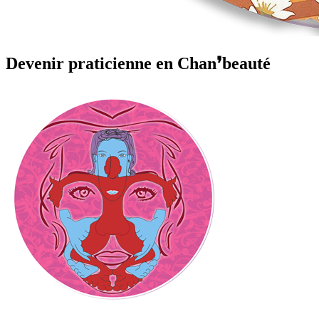
Devenir praticienne en Chan❜beauté