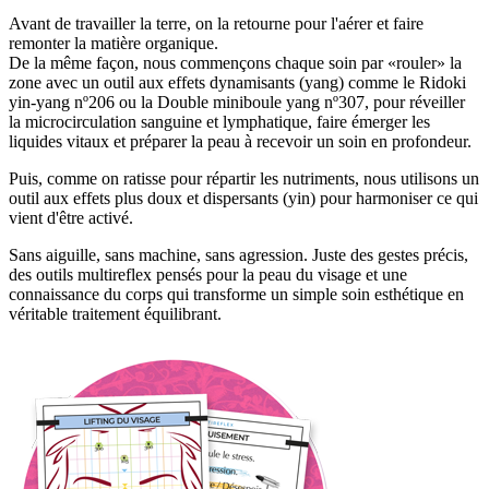
Avant de travailler la terre, on la retourne pour l'aérer et faire
remonter la matière organique.
De la même façon, nous commençons chaque soin par «rouler» la
zone avec un outil aux effets dynamisants (yang) comme le Ridoki
yin-yang nº206 ou la Double miniboule yang nº307, pour réveiller
la microcirculation sanguine et lymphatique, faire émerger les
liquides vitaux et préparer la peau à recevoir un soin en profondeur.
Puis, comme on ratisse pour répartir les nutriments, nous utilisons un
outil aux effets plus doux et dispersants (yin) pour harmoniser ce qui
vient d'être activé.
Sans aiguille, sans machine, sans agression. Juste des gestes précis,
des outils multireflex pensés pour la peau du visage et une
connaissance du corps qui transforme un simple soin esthétique en
véritable traitement équilibrant.