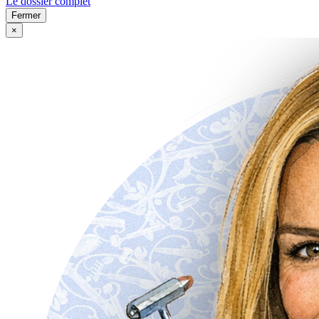
Le dossier complet
Fermer
×