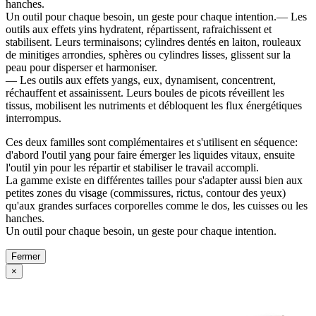
hanches.
Un outil pour chaque besoin, un geste pour chaque intention.— Les
outils aux effets yins hydratent, répartissent, rafraichissent et
stabilisent. Leurs terminaisons; cylindres dentés en laiton, rouleaux
de minitiges arrondies, sphères ou cylindres lisses, glissent sur la
peau pour disperser et harmoniser.
— Les outils aux effets yangs, eux, dynamisent, concentrent,
réchauffent et assainissent. Leurs boules de picots réveillent les
tissus, mobilisent les nutriments et débloquent les flux énergétiques
interrompus.
Ces deux familles sont complémentaires et s'utilisent en séquence:
d'abord l'outil yang pour faire émerger les liquides vitaux, ensuite
l'outil yin pour les répartir et stabiliser le travail accompli.
La gamme existe en différentes tailles pour s'adapter aussi bien aux
petites zones du visage (commissures, rictus, contour des yeux)
qu'aux grandes surfaces corporelles comme le dos, les cuisses ou les
hanches.
Un outil pour chaque besoin, un geste pour chaque intention.
Fermer
×