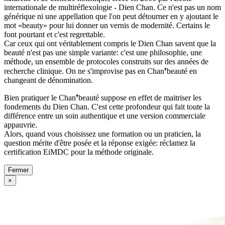
internationale de multiréflexologie - Dien Chan. Ce n'est pas un nom
générique ni une appellation que l'on peut détourner en y ajoutant le
mot «beauty» pour lui donner un vernis de modernité. Certains le
font pourtant et c'est regrettable.
Car ceux qui ont véritablement compris le Dien Chan savent que la
beauté n'est pas une simple variante: c'est une philosophie, une
méthode, un ensemble de protocoles construits sur des années de
recherche clinique. On ne s'improvise pas en Chan❜beauté en
changeant de dénomination.
Bien pratiquer le Chan❜beauté suppose en effet de maitriser les
fondements du Dien Chan. C'est cette profondeur qui fait toute la
différence entre un soin authentique et une version commerciale
appauvrie.
Alors, quand vous choisissez une formation ou un praticien, la
question mérite d'être posée et la réponse exigée: réclamez la
certification EiMDC pour la méthode originale.
Fermer
×